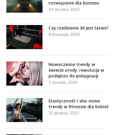
rozwiązanie dla biznesu
14 stycznia, 2025
Czy rzeźbienie 3d jest łatwe?
4 listopada, 2024
Nowoczesne trendy w
świecie urody: rewolucja w
podejściu do pielęgnacji
1 stycznia, 2024
Elastyczność i siła: nowe
trendy w fitnessie dla kobiet
31 grudnia, 2023