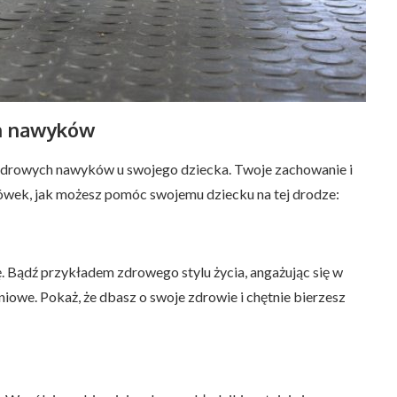
ch nawyków
 zdrowych nawyków u swojego dziecka. Twoje zachowanie i
ówek, jak możesz pomóc swojemu dziecku na tej drodze:
. Bądź przykładem zdrowego stylu życia, angażując się w
iowe. Pokaż, że dbasz o swoje zdrowie i chętnie bierzesz