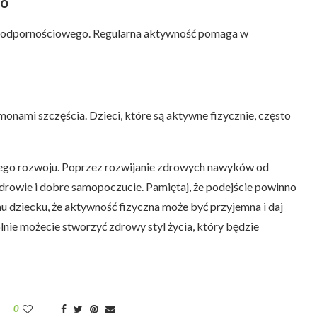
go
 odpornościowego. Regularna aktywność pomaga w
onami szczęścia. Dzieci, które są aktywne fizycznie, często
rowego rozwoju. Poprzez rozwijanie zdrowych nawyków od
drowie i dobre samopoczucie. Pamiętaj, że podejście powinno
 dziecku, że aktywność fizyczna może być przyjemna i daj
ie możecie stworzyć zdrowy styl życia, który będzie
0