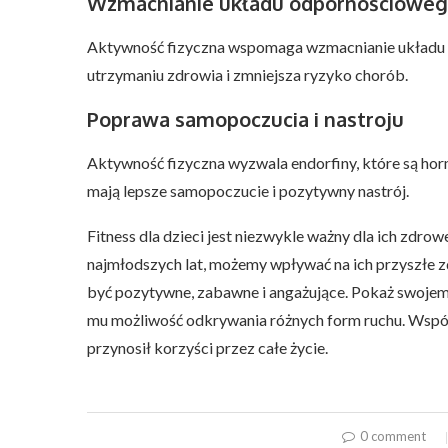
Wzmacnianie układu odpornościowe
Aktywność fizyczna wspomaga wzmacnianie układu
utrzymaniu zdrowia i zmniejsza ryzyko chorób.
Poprawa samopoczucia i nastroju
Aktywność fizyczna wyzwala endorfiny, które są horm
mają lepsze samopoczucie i pozytywny nastrój.
Fitness dla dzieci jest niezwykle ważny dla ich zd
najmłodszych lat, możemy wpływać na ich przyszłe z
być pozytywne, zabawne i angażujące. Pokaż swojemu
mu możliwość odkrywania różnych form ruchu. Wspóln
przynosił korzyści przez całe życie.
0 comment