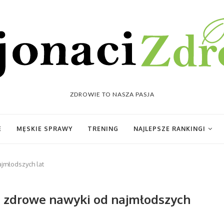
ZDROWIE TO NASZA PASJA
E
MĘSKIE SPRAWY
TRENING
NAJLEPSZE RANKINGI
ajmłodszych lat
jać zdrowe nawyki od najmłodszych