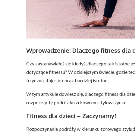
Wprowadzenie: Dlaczego fitness dla d
Czy zastanawiałeś się kiedyś, dlaczego tak istotne j
dotyczące fitnessu? W dzisiejszym świecie, gdzie te
fizyczną staje się coraz bardziej istotne.
W tym artykule dowiesz się, dlaczego fitness dla dz
rozpocząć tę podróż ku zdrowemu stylowi życia.
Fitness dla dzieci – Zaczynamy!
Rozpoczynanie podróży w kierunku zdrowego stylu ży