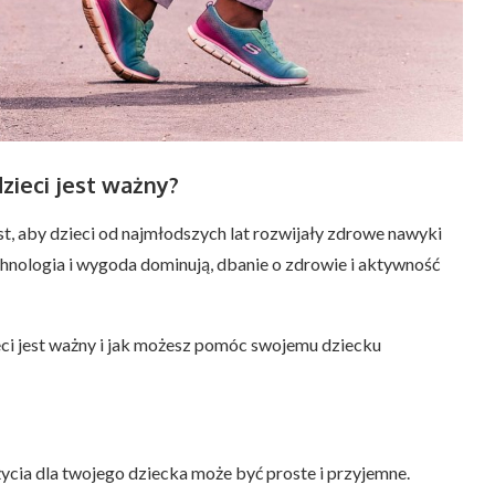
zieci jest ważny?
est, aby dzieci od najmłodszych lat rozwijały zdrowe nawyki
chnologia i wygoda dominują, dbanie o zdrowie i aktywność
ieci jest ważny i jak możesz pomóc swojemu dziecku
cia dla twojego dziecka może być proste i przyjemne.