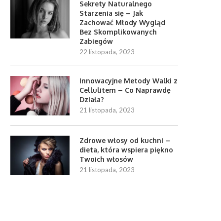
Sekrety Naturalnego
Starzenia się – Jak
Zachować Młody Wygląd
Bez Skomplikowanych
Zabiegów
22 listopada, 2023
Innowacyjne Metody Walki z
Cellulitem – Co Naprawdę
Działa?
21 listopada, 2023
Zdrowe włosy od kuchni –
dieta, która wspiera piękno
Twoich włosów
21 listopada, 2023