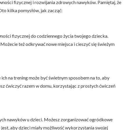
ywności fizycznej i rozwijania zdrowych nawyków. Pamiętaj, że
to kilka pomysłów, jak zacząć:
ości fizycznej do codziennego życia twojego dziecka.
. Możecie też odkrywać nowe miejsca i cieszyć się świeżym
e ich na trening może być świetnym sposobem na to, aby
esz ćwiczyć razem w domu, korzystając z prostych ćwiczeń
owych nawyków u dzieci. Możesz zorganizować ogródkowe
 jest, aby dzieci miały możliwość wykorzystania swojej