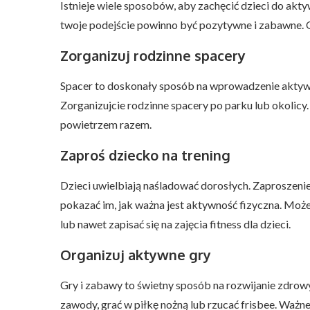
Istnieje wiele sposobów, aby zachęcić dzieci do akt
twoje podejście powinno być pozytywne i zabawne. O
Zorganizuj rodzinne spacery
Spacer to doskonały sposób na wprowadzenie aktywn
Zorganizujcie rodzinne spacery po parku lub okolicy
powietrzem razem.
Zaproś dziecko na trening
Dzieci uwielbiają naśladować dorosłych. Zaproszeni
pokazać im, jak ważna jest aktywność fizyczna. Moż
lub nawet zapisać się na zajęcia fitness dla dzieci.
Organizuj aktywne gry
Gry i zabawy to świetny sposób na rozwijanie zdr
zawody, grać w piłkę nożną lub rzucać frisbee. Ważne