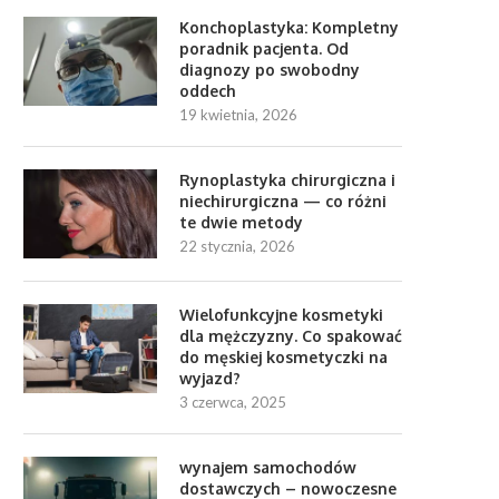
Konchoplastyka: Kompletny
poradnik pacjenta. Od
diagnozy po swobodny
oddech
19 kwietnia, 2026
Rynoplastyka chirurgiczna i
niechirurgiczna — co różni
te dwie metody
22 stycznia, 2026
Wielofunkcyjne kosmetyki
dla mężczyzny. Co spakować
do męskiej kosmetyczki na
wyjazd?
3 czerwca, 2025
wynajem samochodów
dostawczych – nowoczesne