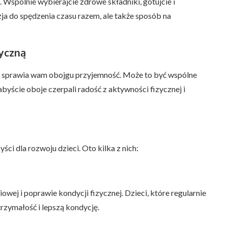
spólnie wybierajcie zdrowe składniki, gotujcie i
zja do spędzenia czasu razem, ale także sposób na
zyczną
ra sprawia wam obojgu przyjemność. Może to być wspólne
 abyście oboje czerpali radość z aktywności fizycznej i
ci dla rozwoju dzieci. Oto kilka z nich:
ej i poprawie kondycji fizycznej. Dzieci, które regularnie
rzymałość i lepszą kondycję.