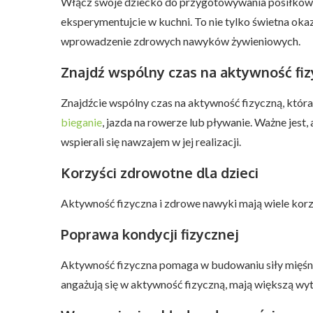
Włącz swoje dziecko do przygotowywania posiłków. W
eksperymentujcie w kuchni. To nie tylko świetna oka
wprowadzenie zdrowych nawyków żywieniowych.
Znajdź wspólny czas na aktywność fi
Znajdźcie wspólny czas na aktywność fizyczną, któ
bieganie
, jazda na rowerze lub pływanie. Ważne jest,
wspierali się nawzajem w jej realizacji.
Korzyści zdrowotne dla dzieci
Aktywność fizyczna i zdrowe nawyki mają wiele korzyś
Poprawa kondycji fizycznej
Aktywność fizyczna pomaga w budowaniu siły mięśniow
angażują się w aktywność fizyczną, mają większą wyt