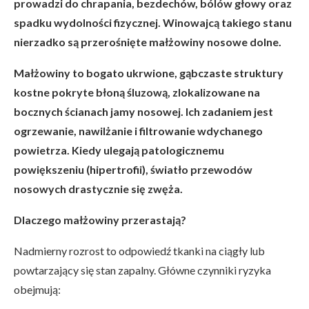
prowadzi do chrapania, bezdechów, bólów głowy oraz
spadku wydolności fizycznej. Winowajcą takiego stanu
nierzadko są przerośnięte małżowiny nosowe dolne.
Małżowiny to bogato ukrwione, gąbczaste struktury
kostne pokryte błoną śluzową, zlokalizowane na
bocznych ścianach jamy nosowej. Ich zadaniem jest
ogrzewanie, nawilżanie i filtrowanie wdychanego
powietrza. Kiedy ulegają patologicznemu
powiększeniu (hipertrofii), światło przewodów
nosowych drastycznie się zwęża.
Dlaczego małżowiny przerastają?
Nadmierny rozrost to odpowiedź tkanki na ciągły lub
powtarzający się stan zapalny. Główne czynniki ryzyka
obejmują: