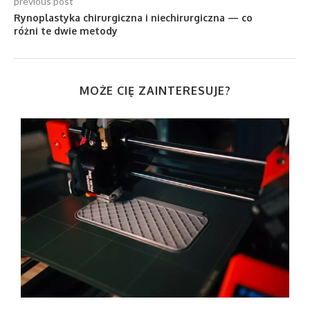
previous post
Rynoplastyka chirurgiczna i niechirurgiczna — co
różni te dwie metody
MOŻE CIĘ ZAINTERESUJE?