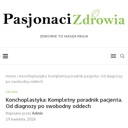
ZDROWIE TO NASZA PASJA
Home
»
Konchoplastyka: Kompletny poradnik pacjenta. Od diagnozy
po swobodny oddech
Zdrowie
Konchoplastyka: Kompletny poradnik pacjenta.
Od diagnozy po swobodny oddech
Napisany przez
Admin
19 kwietnia, 2026