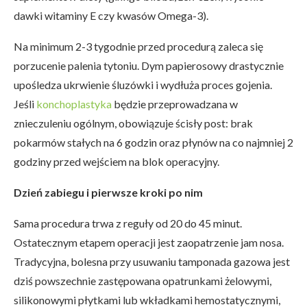
dawki witaminy E czy kwasów Omega-3).
Na minimum 2-3 tygodnie przed procedurą zaleca się
porzucenie palenia tytoniu. Dym papierosowy drastycznie
upośledza ukrwienie śluzówki i wydłuża proces gojenia.
Jeśli
konchoplastyka
będzie przeprowadzana w
znieczuleniu ogólnym, obowiązuje ścisły post: brak
pokarmów stałych na 6 godzin oraz płynów na co najmniej 2
godziny przed wejściem na blok operacyjny.
Dzień zabiegu i pierwsze kroki po nim
Sama procedura trwa z reguły od 20 do 45 minut.
Ostatecznym etapem operacji jest zaopatrzenie jam nosa.
Tradycyjna, bolesna przy usuwaniu tamponada gazowa jest
dziś powszechnie zastępowana opatrunkami żelowymi,
silikonowymi płytkami lub wkładkami hemostatycznymi,