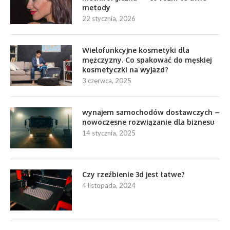
metody
22 stycznia, 2026
Wielofunkcyjne kosmetyki dla
mężczyzny. Co spakować do męskiej
kosmetyczki na wyjazd?
3 czerwca, 2025
wynajem samochodów dostawczych –
nowoczesne rozwiązanie dla biznesu
14 stycznia, 2025
Czy rzeźbienie 3d jest łatwe?
4 listopada, 2024