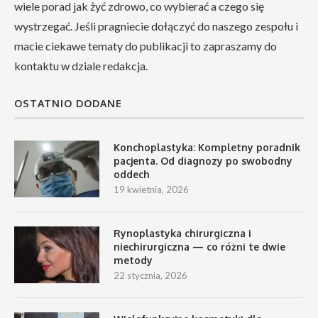
wiele porad jak żyć zdrowo, co wybierać a czego się
wystrzegać. Jeśli pragniecie dołączyć do naszego zespołu i
macie ciekawe tematy do publikacji to zapraszamy do
kontaktu w dziale redakcja.
OSTATNIO DODANE
Konchoplastyka: Kompletny poradnik
pacjenta. Od diagnozy po swobodny
oddech
19 kwietnia, 2026
Rynoplastyka chirurgiczna i
niechirurgiczna — co różni te dwie
metody
22 stycznia, 2026