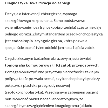
Diagnostyka i kwalifikacja do zabiegu
Decyzja o interwencji chirurgicznej wymaga
szczegółowego rozpoznania. Samo podstawowe
wziernikowanie nosa (rynoskopia przednia) często nie daje
pełnego obrazu. Złotym standardem przed konchoplastyką
jest
endoskopia laryngologiczna
, która pozwala
specjaliście ocenić tylne odcinki jam nosa i ujścia zatok.
Często zlecanym badaniem obrazowym jest również
tomografia komputerowa (TK) zatok przynosowych
.
Pomaga wykluczyć inne przyczyny niedrożności, takie jak
polipy, a także pozwala ocenić, czy konchoplastykę należy
połączyć z plastyką przegrody nosowej
(septokonchoplastyka). Przed samym zabiegiem pacjent
musi wykonać pakiet badań laboratoryjnych, ze
szczególnym uwzględnieniem koagulogramu (układu