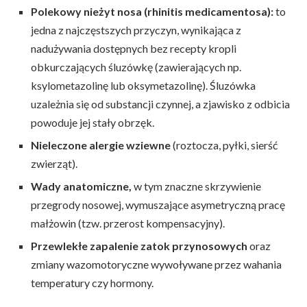
Polekowy nieżyt nosa (rhinitis medicamentosa):
to
jedna z najczęstszych przyczyn, wynikająca z
nadużywania dostępnych bez recepty kropli
obkurczających śluzówkę (zawierających np.
ksylometazolinę lub oksymetazolinę). Śluzówka
uzależnia się od substancji czynnej, a zjawisko z odbicia
powoduje jej stały obrzęk.
Nieleczone alergie wziewne
(roztocza, pyłki, sierść
zwierząt).
Wady anatomiczne,
w tym znaczne skrzywienie
przegrody nosowej, wymuszające asymetryczną pracę
małżowin (tzw. przerost kompensacyjny).
Przewlekłe zapalenie zatok przynosowych
oraz
zmiany wazomotoryczne wywoływane przez wahania
temperatury czy hormony.