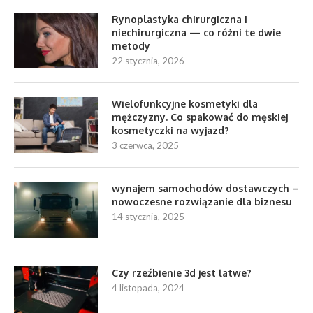
Rynoplastyka chirurgiczna i
niechirurgiczna — co różni te dwie
metody
22 stycznia, 2026
Wielofunkcyjne kosmetyki dla
mężczyzny. Co spakować do męskiej
kosmetyczki na wyjazd?
3 czerwca, 2025
wynajem samochodów dostawczych –
nowoczesne rozwiązanie dla biznesu
14 stycznia, 2025
Czy rzeźbienie 3d jest łatwe?
4 listopada, 2024