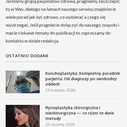
Jesteśmy grupą pasjonatów zdrowa, pragniemy zaszczepić
to w Was, dlatego na łamach naszego serwisu znajdziecie
wiele porad jak żyć zdrowo, co wybierać a czego się
wystrzegać. Jeśli pragniecie dołączyć do naszego zespołu i
macie ciekawe tematy do publikacji to zapraszamy do
kontaktu w dziale redakcja.
OSTATNIO DODANE
Konchoplastyka: Kompletny poradnik
pacjenta. Od diagnozy po swobodny
oddech
19 kwietnia, 2026
Rynoplastyka chirurgiczna i
niechirurgiczna — co różni te dwie
metody
22 stycznia, 2026