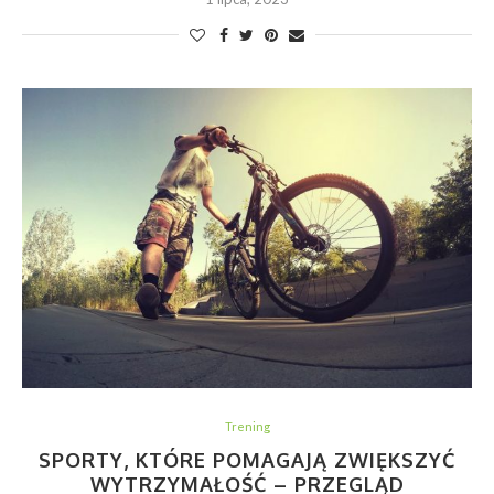
Trening
SPORTY, KTÓRE POMAGAJĄ ZWIĘKSZYĆ
WYTRZYMAŁOŚĆ – PRZEGLĄD