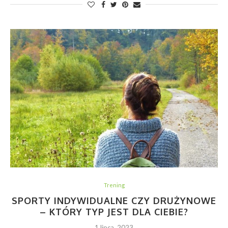
Trening
SPORTY INDYWIDUALNE CZY DRUŻYNOWE
– KTÓRY TYP JEST DLA CIEBIE?
1 lipca, 2023