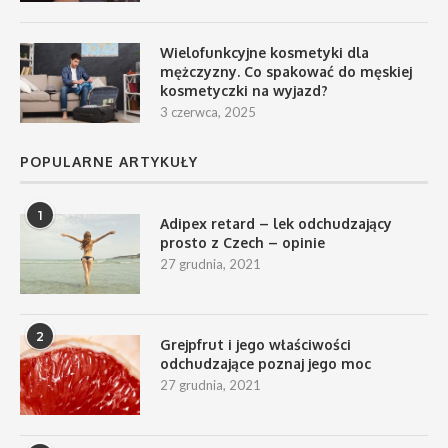
Wielofunkcyjne kosmetyki dla
mężczyzny. Co spakować do męskiej
kosmetyczki na wyjazd?
3 czerwca, 2025
POPULARNE ARTYKUŁY
1
Adipex retard – lek odchudzający
prosto z Czech – opinie
27 grudnia, 2021
2
Grejpfrut i jego właściwości
odchudzające poznaj jego moc
27 grudnia, 2021