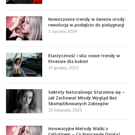
Nowoczesne trendy w świecie urody:
rewolucja w podejściu do pielęgnacji
1 stycznia, 2024
Elastyczność i siła: nowe trendy w
fitnessie dla kobiet
31 grudnia, 2023
Sekrety Naturalnego Starzenia się –
Jak Zachować Młody Wygląd Bez
Skomplikowanych Zabiegów
22 listopada, 2023
Innowacyjne Metody Walki z
Cellulitem – Co Naprawdę Działa?