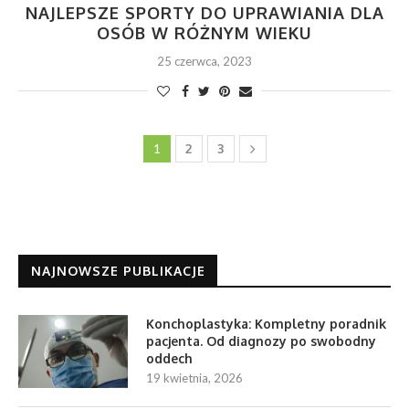
NAJLEPSZE SPORTY DO UPRAWIANIA DLA
OSÓB W RÓŻNYM WIEKU
25 czerwca, 2023
1
2
3
NAJNOWSZE PUBLIKACJE
Konchoplastyka: Kompletny poradnik
pacjenta. Od diagnozy po swobodny
oddech
19 kwietnia, 2026