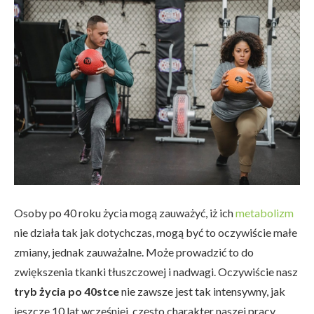
Osoby po 40 roku życia mogą zauważyć, iż ich
metabolizm
nie działa tak jak dotychczas, mogą być to oczywiście małe
zmiany, jednak zauważalne. Może prowadzić to do
zwiększenia tkanki tłuszczowej i nadwagi. Oczywiście nasz
tryb życia po 40stce
nie zawsze jest tak intensywny, jak
jeszcze 10 lat wcześniej, często charakter naszej pracy,