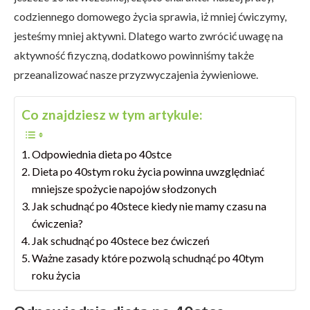
codziennego domowego życia sprawia, iż mniej ćwiczymy,
jesteśmy mniej aktywni. Dlatego warto zwrócić uwagę na
aktywność fizyczną, dodatkowo powinniśmy także
przeanalizować nasze przyzwyczajenia żywieniowe.
Co znajdziesz w tym artykule:
Odpowiednia dieta po 40stce
Dieta po 40stym roku życia powinna uwzględniać
mniejsze spożycie napojów słodzonych
Jak schudnąć po 40stece kiedy nie mamy czasu na
ćwiczenia?
Jak schudnąć po 40stece bez ćwiczeń
Ważne zasady które pozwolą schudnąć po 40tym
roku życia