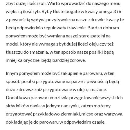
zbyt dużej ilości soli. Warto wprowadzić do naszego menu
większą ilość ryb. Ryby tłuste bogate w kwasy omega 3 i 6
z pewnością wpłyną pozytywnie na nasze zdrowie, kwasy te
będą odpowiednio regulowały trawienie. Bardzo dobrym
pomysłem może być wymiana naszej starej patelni na
model, który nie wymaga zbyt dużej ilości oleju czy też
tłuszczu do smażenia, w ten sposób nasze posiłki będą
mniej kaloryczne, będą bardziej zdrowe.
Innym pomysłem może być zakupienie parowaru, w ten
sposób posiłki przygotowane na parze z pewnością będą
dużo zdrowsze niż przygotowane w oleju, smażone.
Dodatkowo parowar umożliwia przygotowanie wszystkich
składników dania w jednym naczyniu, zatem możemy
przygotować przykładowo ziemniaki, mięso oraz warzywa,
dokładając je do parowaru w odpowiednim czasie.