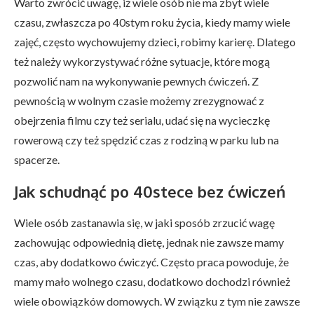
Warto zwrócić uwagę, iż wiele osób nie ma zbyt wiele
czasu, zwłaszcza po 40stym roku życia, kiedy mamy wiele
zajęć, często wychowujemy dzieci, robimy karierę. Dlatego
też należy wykorzystywać różne sytuacje, które mogą
pozwolić nam na wykonywanie pewnych ćwiczeń. Z
pewnością w wolnym czasie możemy zrezygnować z
obejrzenia filmu czy też serialu, udać się na wycieczkę
rowerową czy też spędzić czas z rodziną w parku lub na
spacerze.
Jak schudnąć po 40stece bez ćwiczeń
Wiele osób zastanawia się, w jaki sposób zrzucić wagę
zachowując odpowiednią dietę, jednak nie zawsze mamy
czas, aby dodatkowo ćwiczyć. Często praca powoduje, że
mamy mało wolnego czasu, dodatkowo dochodzi również
wiele obowiązków domowych. W związku z tym nie zawsze