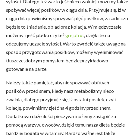
sytości. Dlatego też warto jeść nieco wolniej, możemy także
spożywać więcej posiłków w ciągu dnia. Przyjmuje się, iż w
ciągu dnia powinniśmy spożywać pięć posiłków, zasadniczo
będzie to śniadanie, obiad oraz kolacja. W międzyczasie
możemy zjeść jabłko czy też
grejpfrut
, dzięki temu
odczujemy uczucie sytości. Warto zwrócić także uwagę na
sposób przygotowania posiłków, możemy wyeliminować
tłuszcze, dobrym pomysłem będzie przykładowo
gotowanie na parze.
Należy także pamiętać, aby nie spożywać obfitych
posiłków przed snem, kiedy nasz metabolizmy nieco
zwalnia, dlatego przyjmuje się, iż ostatni posiłek, czyli
kolację, powinniśmy zjeść na 4 godziny przed snem.
Dodatkowo duże ilości pieczywa możemy zastąpić za
pomocą warzyw, owoców, dzięki temu nasza dieta będzie
bardziej bogata w witaminy. Bardzo ważne jest także