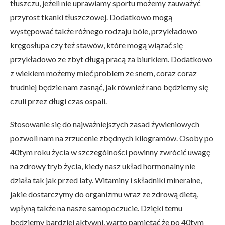
tłuszczu, jeżeli nie uprawiamy sportu możemy zauważyć
przyrost tkanki tłuszczowej. Dodatkowo mogą
występować także różnego rodzaju bóle, przykładowo
kręgosłupa czy też stawów, które mogą wiązać się
przykładowo ze zbyt długą pracą za biurkiem. Dodatkowo
z wiekiem możemy mieć problem ze snem, coraz coraz
trudniej będzie nam zasnąć, jak również rano będziemy się
czuli przez długi czas ospali.
Stosowanie się do najważniejszych zasad żywieniowych
pozwoli nam na zrzucenie zbędnych kilogramów. Osoby po
40tym roku życia w szczególności powinny zwrócić uwagę
na zdrowy tryb życia, kiedy nasz układ hormonalny nie
działa tak jak przed laty. Witaminy i składniki mineralne,
jakie dostarczymy do organizmu wraz ze zdrową dietą,
wpłyną także na nasze samopoczucie. Dzięki temu
będziemy bardziej aktywni, warto pamiętać że po 40tym