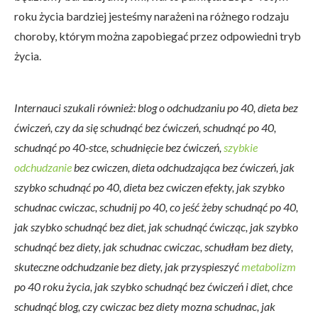
roku życia bardziej jesteśmy narażeni na różnego rodzaju
choroby, którym można zapobiegać przez odpowiedni tryb
życia.
Internauci szukali również: blog o odchudzaniu po 40, dieta bez
ćwiczeń, czy da się schudnąć bez ćwiczeń, schudnąć po 40,
schudnąć po 40-stce, schudnięcie bez ćwiczeń,
szybkie
odchudzanie
bez cwiczen, dieta odchudzająca bez ćwiczeń, jak
szybko schudnąć po 40, dieta bez cwiczen efekty, jak szybko
schudnac cwiczac, schudnij po 40, co jeść żeby schudnąć po 40,
jak szybko schudnąć bez diet, jak schudnąć ćwicząc, jak szybko
schudnąć bez diety, jak schudnac cwiczac, schudłam bez diety,
skuteczne odchudzanie bez diety, jak przyspieszyć
metabolizm
po 40 roku życia, jak szybko schudnąć bez ćwiczeń i diet, chce
schudnąć blog, czy cwiczac bez diety mozna schudnac, jak