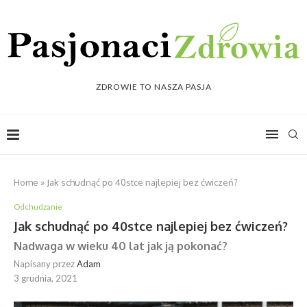
ZDROWIE TO NASZA PASJA
Home
»
Jak schudnąć po 40stce najlepiej bez ćwiczeń?
Odchudzanie
Jak schudnąć po 40stce najlepiej bez ćwiczeń?
Nadwaga w wieku 40 lat jak ją pokonać?
Napisany przez
Adam
3 grudnia, 2021