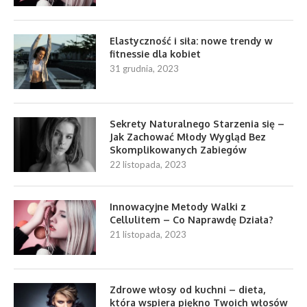
Elastyczność i siła: nowe trendy w
fitnessie dla kobiet
31 grudnia, 2023
Sekrety Naturalnego Starzenia się –
Jak Zachować Młody Wygląd Bez
Skomplikowanych Zabiegów
22 listopada, 2023
Innowacyjne Metody Walki z
Cellulitem – Co Naprawdę Działa?
21 listopada, 2023
Zdrowe włosy od kuchni – dieta,
która wspiera piękno Twoich włosów