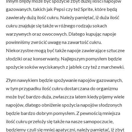
Innym błędy może być spożycie zbyt dużej ilości napojów
gazowanych, takich jak Pepsi czy też Sprite, które będą
zawierały dużą ilość cukru. Należy pamiętać, iż duża ilość
cukru znajduje się także w różnego rodzaju sokach
warzywnych oraz owocowych. Dlatego kupując napoje
powinniśmy zwrócić uwagę na zawartość cukru.
Niekorzystne mogą być także napoje zawierające sztuczne
słodziki oraz konserwanty. Najlepszym pomysłem będzie
spożycie soków wyciskanych z jabłek czy też z marchewki.
Złym nawykiem będzie spożywanie napojów gazowanych,
w tym przypadku ilość cukru dostarczana do organizmu
może być bardzo duża, zwłaszcza latem kiedy pijemy wiele
napojów, dlatego obniżenie spożycia napojów słodzonych
będzie bardzo dobrym pomysłem. Z pewnością mniejsza
ilość cukru przełoży się także na nasze samopoczucie,
będziemy czuli się mniej apatyczni, należy pamiętać, iż zbyt