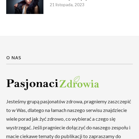
21 listopada, 2023
O NAS
Jesteśmy grupą pasjonatów zdrowa, pragniemy zaszczepić
to w Was, dlatego na łamach naszego serwisu znajdziecie
wiele porad jak żyć zdrowo, co wybierać a czego się
wystrzegać. Jeśli pragniecie dołączyć do naszego zespołu i
macie ciekawe tematy do publikacji to zapraszamy do