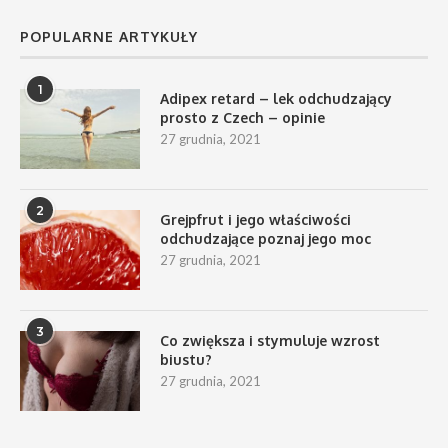
POPULARNE ARTYKUŁY
1
Adipex retard – lek odchudzający
prosto z Czech – opinie
27 grudnia, 2021
2
Grejpfrut i jego właściwości
odchudzające poznaj jego moc
27 grudnia, 2021
3
Co zwiększa i stymuluje wzrost
biustu?
27 grudnia, 2021