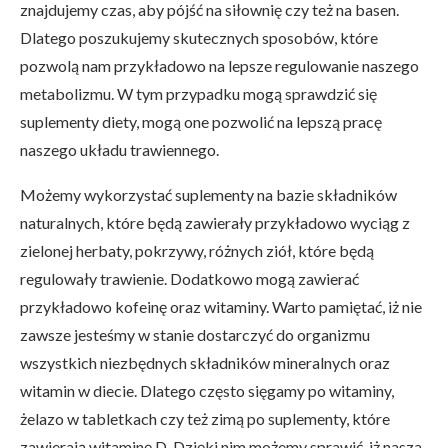
znajdujemy czas, aby pójść na siłownię czy też na basen.
Dlatego poszukujemy skutecznych sposobów, które
pozwolą nam przykładowo na lepsze regulowanie naszego
metabolizmu. W tym przypadku mogą sprawdzić się
suplementy diety, mogą one pozwolić na lepszą pracę
naszego układu trawiennego.
Możemy wykorzystać suplementy na bazie składników
naturalnych, które będą zawierały przykładowo wyciąg z
zielonej herbaty, pokrzywy, różnych ziół, które będą
regulowały trawienie. Dodatkowo mogą zawierać
przykładowo kofeinę oraz witaminy. Warto pamiętać, iż nie
zawsze jesteśmy w stanie dostarczyć do organizmu
wszystkich niezbędnych składników mineralnych oraz
witamin w diecie. Dlatego często sięgamy po witaminy,
żelazo w tabletkach czy też zimą po suplementy, które
zawierają witaminę D. Dzięki nim możemy sprawić, iż nasza