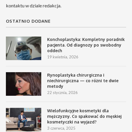
kontaktu w dziale redakcja.
OSTATNIO DODANE
Konchoplastyka: Kompletny poradnik
pacjenta. Od diagnozy po swobodny
oddech
19 kwietnia, 2026
Rynoplastyka chirurgiczna i
niechirurgiczna — co różni te dwie
metody
22 stycznia, 2026
Wielofunkcyjne kosmetyki dla
mężczyzny. Co spakować do męskiej
kosmetyczki na wyjazd?
3 czerwca, 2025