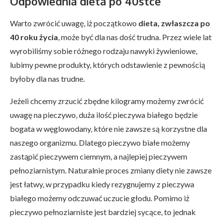
Odpowiednia dieta po 40stce
Warto zwrócić uwagę, iż początkowo
dieta, zwłaszcza po
40 roku życia
, może być dla nas dość trudna. Przez wiele lat
wyrobiliśmy sobie różnego rodzaju nawyki żywieniowe,
lubimy pewne produkty, których odstawienie z pewnością
byłoby dla nas trudne.
Jeżeli chcemy zrzucić zbędne kilogramy możemy zwrócić
uwagę na pieczywo, duża ilość pieczywa białego będzie
bogata w węglowodany, które nie zawsze są korzystne dla
naszego organizmu. Dlatego pieczywo białe możemy
zastąpić pieczywem ciemnym, a najlepiej pieczywem
pełnoziarnistym. Naturalnie proces zmiany diety nie zawsze
jest łatwy, w przypadku kiedy rezygnujemy z pieczywa
białego możemy odczuwać uczucie głodu. Pomimo iż
pieczywo pełnoziarniste jest bardziej sycące, to jednak