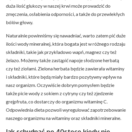
duża ilość glukozy w naszej krwi może prowadzić do
zmęczenia, osłabienia odporności, a także do przewlekłych
bólów głowy.
Naturalnie powinniśmy się nawadniać, warto zatem pić duże
ilości wody mineralnej, która bogata jest w różnego rodzaju
składniki, takie jak przykładowo wapń, magnez czy też
żelazo. Możemy także zastąpić napoje słodzone herbatą
czy też ziołami. Zielona herbata będzie zawierała witaminy
i składniki, które będą miały bardzo pozytywny wpływ na
nasz organizm. Oczywiście dobrym pomysłem będzie
także picie wody z sokiem z cytryny czy też zjedzenie
grejpfruta, co dostarczy do organizmu witaminę C.
Odpowiednia dieta pozwoli wyregulować zapotrzebowanie
naszego organizmu na witaminy oraz składniki mineralne.
Jak schudnąć po 40stece kiedy nie