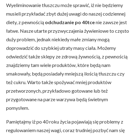
Wyeliminowanie tłuszczu może sprawić, iż nie będziemy
musieli przykładać zbyt dużej uwagi do naszej codziennej
diety, z pewnością
odchudzanie po 40tce
nie zawsze jest
łatwe. Nasze utarte przyzwyczajenia żywieniowe to często
duży problem, jednak niekiedy małe zmiany mogą
doprowadzić do szybkiej utraty masy ciała. Możemy
odwiedzić także sklepy ze zdrową żywnością, z pewnością
znajdziemy tam wiele produktów, które będą nam
smakowały, będą posiadały mniejszą ilością tłuszczu czy
też cukru. Warto także spożywać mniej produktów
przetworzonych, przykładowo gotowane lub też
przygotowane na parze warzywa będą świetnym
pomysłem.
Pamiętajmy iż po 40 roku życia pojawiają się problemy z
regulowaniem naszej wagi, coraz trudniej pozbyć nam się