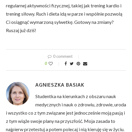
regularnej aktywności fizycznej, takiej jak trening kardio i
trening siłowy. Ruch i dieta idą w parze i wspólnie pozwolą
Ci osiągnąć wymarzoną sylwetkę. Gotowy na zmiany?
Ruszaj już dziś!
0 comment
0
AGNIESZKA BASIAK
Studentka na kierunkach z obszaru nauk
medycznych i nauk o zdrowiu, zdrowie, uroda
i wszystko co z tym związane jest jednocześnie moją pasją i
z tym wiąże swoje plany na przyszłość. Moja zasada to
najpierw przetestuj a potem polecaj i nią kieruję się w życiu.