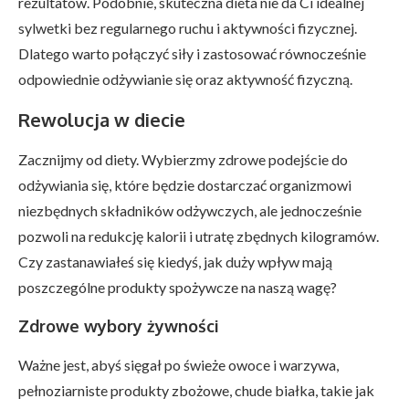
rezultatów. Podobnie, skuteczna dieta nie da Ci idealnej
sylwetki bez regularnego ruchu i aktywności fizycznej.
Dlatego warto połączyć siły i zastosować równocześnie
odpowiednie odżywianie się oraz aktywność fizyczną.
Rewolucja w diecie
Zacznijmy od diety. Wybierzmy zdrowe podejście do
odżywiania się, które będzie dostarczać organizmowi
niezbędnych składników odżywczych, ale jednocześnie
pozwoli na redukcję kalorii i utratę zbędnych kilogramów.
Czy zastanawiałeś się kiedyś, jak duży wpływ mają
poszczególne produkty spożywcze na naszą wagę?
Zdrowe wybory żywności
Ważne jest, abyś sięgał po świeże owoce i warzywa,
pełnoziarniste produkty zbożowe, chude białka, takie jak