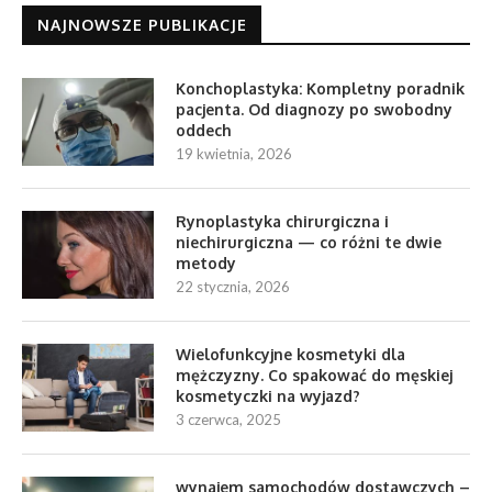
NAJNOWSZE PUBLIKACJE
Konchoplastyka: Kompletny poradnik
pacjenta. Od diagnozy po swobodny
oddech
19 kwietnia, 2026
Rynoplastyka chirurgiczna i
niechirurgiczna — co różni te dwie
metody
22 stycznia, 2026
Wielofunkcyjne kosmetyki dla
mężczyzny. Co spakować do męskiej
kosmetyczki na wyjazd?
3 czerwca, 2025
wynajem samochodów dostawczych –