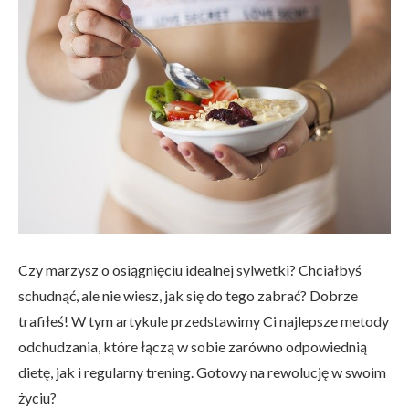
Czy marzysz o osiągnięciu idealnej sylwetki? Chciałbyś
schudnąć, ale nie wiesz, jak się do tego zabrać? Dobrze
trafiłeś! W tym artykule przedstawimy Ci najlepsze metody
odchudzania, które łączą w sobie zarówno odpowiednią
dietę, jak i regularny trening. Gotowy na rewolucję w swoim
życiu?