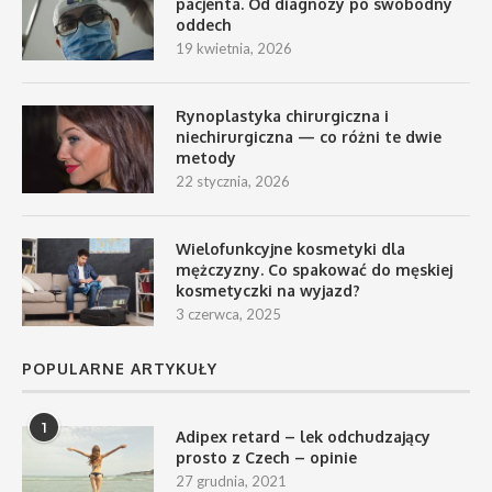
pacjenta. Od diagnozy po swobodny
oddech
19 kwietnia, 2026
Rynoplastyka chirurgiczna i
niechirurgiczna — co różni te dwie
metody
22 stycznia, 2026
Wielofunkcyjne kosmetyki dla
mężczyzny. Co spakować do męskiej
kosmetyczki na wyjazd?
3 czerwca, 2025
POPULARNE ARTYKUŁY
1
Adipex retard – lek odchudzający
prosto z Czech – opinie
27 grudnia, 2021