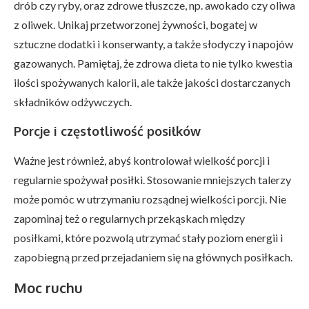
drób czy ryby, oraz zdrowe tłuszcze, np. awokado czy oliwa
z oliwek. Unikaj przetworzonej żywności, bogatej w
sztuczne dodatki i konserwanty, a także słodyczy i napojów
gazowanych. Pamiętaj, że zdrowa dieta to nie tylko kwestia
ilości spożywanych kalorii, ale także jakości dostarczanych
składników odżywczych.
Porcje i częstotliwość posiłków
Ważne jest również, abyś kontrolował wielkość porcji i
regularnie spożywał posiłki. Stosowanie mniejszych talerzy
może pomóc w utrzymaniu rozsądnej wielkości porcji. Nie
zapominaj też o regularnych przekąskach między
posiłkami, które pozwolą utrzymać stały poziom energii i
zapobiegną przed przejadaniem się na głównych posiłkach.
Moc ruchu