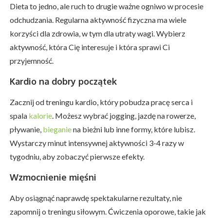
Dieta to jedno, ale ruch to drugie ważne ogniwo w procesie
odchudzania. Regularna aktywność fizyczna ma wiele
korzyści dla zdrowia, w tym dla utraty wagi. Wybierz
aktywność, która Cię interesuje i która sprawi Ci
przyjemność.
Kardio na dobry początek
Zacznij od treningu kardio, który pobudza pracę serca i
spala
kalorie
. Możesz wybrać jogging, jazdę na rowerze,
pływanie,
bieganie
na bieżni lub inne formy, które lubisz.
Wystarczy minut intensywnej aktywności 3-4 razy w
tygodniu, aby zobaczyć pierwsze efekty.
Wzmocnienie mięśni
Aby osiągnąć naprawdę spektakularne rezultaty, nie
zapomnij o treningu siłowym. Ćwiczenia oporowe, takie jak