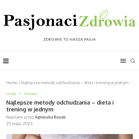
ZDROWIE TO NASZA PASJA
Home
»
Najlepsze metody odchudzania – dieta i trening w jednym
Uroda
Zdrowie
Najlepsze metody odchudzania – dieta i
trening w jednym
Napisany przez
Agnieszka Basiak
25 maja, 2023