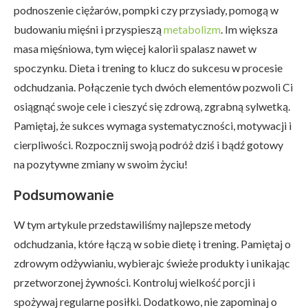
podnoszenie ciężarów, pompki czy przysiady, pomogą w
budowaniu mięśni i przyspieszą
metabolizm
. Im większa
masa mięśniowa, tym więcej kalorii spalasz nawet w
spoczynku. Dieta i trening to klucz do sukcesu w procesie
odchudzania. Połączenie tych dwóch elementów pozwoli Ci
osiągnąć swoje cele i cieszyć się zdrową, zgrabną sylwetką.
Pamiętaj, że sukces wymaga systematyczności, motywacji i
cierpliwości. Rozpocznij swoją podróż dziś i bądź gotowy
na pozytywne zmiany w swoim życiu!
Podsumowanie
W tym artykule przedstawiliśmy najlepsze metody
odchudzania, które łączą w sobie dietę i trening. Pamiętaj o
zdrowym odżywianiu, wybierajc świeże produkty i unikając
przetworzonej żywności. Kontroluj wielkość porcji i
spożywaj regularne posiłki. Dodatkowo, nie zapominaj o