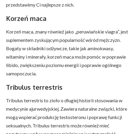
przedstawimy Ci najlepsze z nich.
Korzeń maca
Korzeń maca, znany również jako „peruwiańskie viagra”, jest
suplementem zyskującym popularność wśród mężczyzn.
Bogaty w składniki odżywcze, takie jak aminokwasy,
witaminy i minerały, korzeń maca może pomóc w poprawie
libido, zwiększeniu poziomu energii i poprawie ogólnego
samopoczucia.
Tribulus terrestris
Tribulus terrestris to zioło o długiej historii stosowania w
medycynie ajurwedyjskiej. Zawiera naturalne związki, które
mogą wspierać produkcję testosteronu i poprawę funkcji
seksualnych. Tribulus terrestris może również mieć
pozytywny wpływ na masę mięśniową i wytrzymałość.