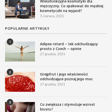
Wielofunkcyjne kosmetyki dla
mężczyzny. Co spakować do męskiej
kosmetyczki na wyjazd?
3 czerwca, 2025
POPULARNE ARTYKUŁY
1
Adipex retard – lek odchudzający
prosto z Czech – opinie
27 grudnia, 2021
2
Grejpfrut i jego właściwości
odchudzające poznaj jego moc
27 grudnia, 2021
3
Co zwiększa i stymuluje wzrost
biustu?