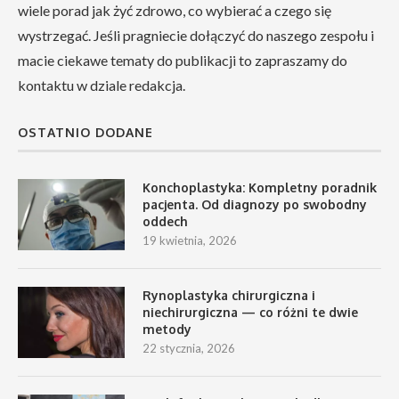
wiele porad jak żyć zdrowo, co wybierać a czego się
wystrzegać. Jeśli pragniecie dołączyć do naszego zespołu i
macie ciekawe tematy do publikacji to zapraszamy do
kontaktu w dziale redakcja.
OSTATNIO DODANE
Konchoplastyka: Kompletny poradnik
pacjenta. Od diagnozy po swobodny
oddech
19 kwietnia, 2026
Rynoplastyka chirurgiczna i
niechirurgiczna — co różni te dwie
metody
22 stycznia, 2026