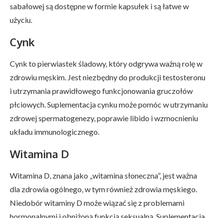
sabałowej są dostępne w formie kapsułek i są łatwe w
użyciu.
Cynk
Cynk to pierwiastek śladowy, który odgrywa ważną rolę w
zdrowiu męskim. Jest niezbędny do produkcji testosteronu
i utrzymania prawidłowego funkcjonowania gruczołów
płciowych. Suplementacja cynku może pomóc w utrzymaniu
zdrowej spermatogenezy, poprawie libido i wzmocnieniu
układu immunologicznego.
Witamina D
Witamina D, znana jako „witamina słoneczna”, jest ważna
dla zdrowia ogólnego, w tym również zdrowia męskiego.
Niedobór witaminy D może wiązać się z problemami
hormonalnymi i obniżoną funkcją seksualną. Suplementacja