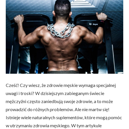
Cześć! Czy wiesz, że zdrowie męskie wymaga specjalnej
uwagi i troski? W dzisiejszym zabieganym świecie
mężczyźni często zaniedbują swoje zdrowie, a to może
prowadzić do różnych problemów. Ale nie martw się!
Istnieje wiele naturalnych suplementów, które mogą pomóc
w utrzymaniu zdrowia męskiego. W tym artykule