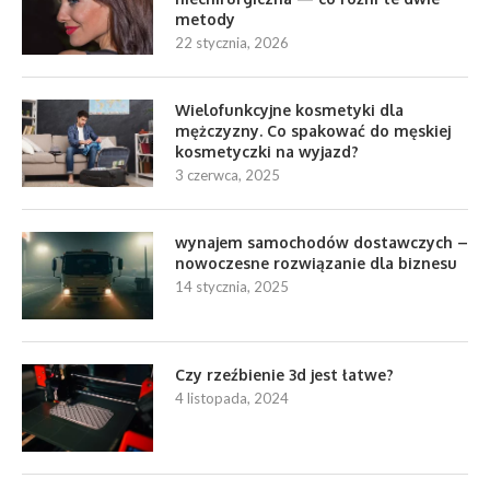
metody
22 stycznia, 2026
Wielofunkcyjne kosmetyki dla
mężczyzny. Co spakować do męskiej
kosmetyczki na wyjazd?
3 czerwca, 2025
wynajem samochodów dostawczych –
nowoczesne rozwiązanie dla biznesu
14 stycznia, 2025
Czy rzeźbienie 3d jest łatwe?
4 listopada, 2024