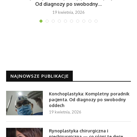
Od diagnozy po swobodny...
19 kwietnia, 2026
NAJNOWSZE PUBLIKACJE
Konchoplastyka: Kompletny poradnik
pacjenta. Od diagnozy po swobodny
oddech
19 kwietnia, 2026
Rynoplastyka chirurgiczna i
niechirurgiczna — co różni te dwie