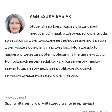
AGNIESZKA BASIAK
Studentka na kierunkach z obszaru nauk
medycznych i nauk o zdrowiu, zdrowie, uroda
i wszystko co z tym związane jest jednocześnie moją pasją i
z tym wiąże swoje plany na przyszłość. Moja zasada to
najpierw przetestuj a potem polecaj i nią kieruję się w życiu.
Po godzinach jestem redaktorką kilka serwisów między
innymi tutaj, ale również piszę publikację do dużych
serwisów związanych ze zdrowiem i urodą.
previous post
Sporty dla seniorów – dlaczego warto je uprawiać?
Następny artykuł