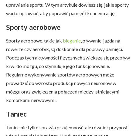
uprawianie sportu. W tym artykule dowiesz się, jakie sporty
warto uprawiać, aby poprawić pamięć i koncentrację.
Sporty aerobowe
Sporty aerobowe, takie jak
bieganie
, pływanie, jazda na
rowerze czy aerobik, są doskonałe dla poprawy pamięci.
Podczas tych aktywności fizycznych zwiększa się przepływ
krwi do mózgu, co stymuluje jego funkcjonowanie.
Regularne wykonywanie sportów aerobowych może
prowadzić do wzrostu produkcji nowych neuronów w
mózgu oraz zwiększenia połączeń między istniejącymi
komórkami nerwowymi.
Taniec
Taniec nie tylko sprawia przyjemność, ale również przynosi
wiele korzyści dla mózgu. Kiedy tańczysz, musisz