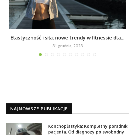
Elastyczność i siła: nowe trendy w fitnessie dla...
31 grudnia, 2023
NAJNOWSZE PUBLIKACJE
Konchoplastyka: Kompletny poradnik
pacjenta. Od diagnozy po swobodny