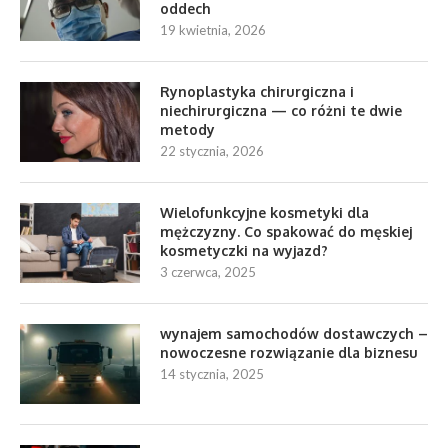
oddech
19 kwietnia, 2026
Rynoplastyka chirurgiczna i
niechirurgiczna — co różni te dwie
metody
22 stycznia, 2026
Wielofunkcyjne kosmetyki dla
mężczyzny. Co spakować do męskiej
kosmetyczki na wyjazd?
3 czerwca, 2025
wynajem samochodów dostawczych –
nowoczesne rozwiązanie dla biznesu
14 stycznia, 2025