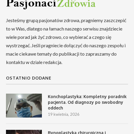
Jesteśmy grupą pasjonatów zdrowa, pragniemy zaszczepić
to w Was, dlatego na łamach naszego serwisu znajdziecie
wiele porad jak żyć zdrowo, co wybierać a czego się
wystrzegać. Jeśli pragniecie dołączyć do naszego zespołu i
macie ciekawe tematy do publikacji to zapraszamy do
kontaktu w dziale redakcja.
OSTATNIO DODANE
Konchoplastyka: Kompletny poradnik
pacjenta. Od diagnozy po swobodny
oddech
19 kwietnia, 2026
Rynoplastyka chirurgiczna i