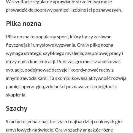
W rezultacie regularne uprawianie strzelectwa może
prowadzić do poprawy pamięci i zdolności poznawczych.
Pilka nozna
Pilka nozna to popularny sport, który łączy zarówno
fizyczne jak i umysłowe wyzwania. Gra w pilkę nozna
wymaga strategii, szybkiego myślenia, zespołowej pracy i
utrzymania koncentracji. Podczas gry musisz analizować
sytuacje, podejmować decyzje i koordynować ruchy z
innymi zawodnikami. Ta skomplikowana aktywność rozwija
pamięć operacyjną, zdolności poznawcze i umiejętność
skupienia.
Szachy
Szachy to jedna z najstarszych i najbardziej cenionych gier
umysłowych na świecie. Gra w szachy angażuje różne