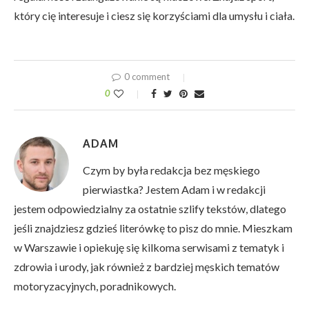
który cię interesuje i ciesz się korzyściami dla umysłu i ciała.
0 comment
0
ADAM
Czym by była redakcja bez męskiego
pierwiastka? Jestem Adam i w redakcji
jestem odpowiedzialny za ostatnie szlify tekstów, dlatego
jeśli znajdziesz gdzieś literówkę to pisz do mnie. Mieszkam
w Warszawie i opiekuję się kilkoma serwisami z tematyk i
zdrowia i urody, jak również z bardziej męskich tematów
motoryzacyjnych, poradnikowych.