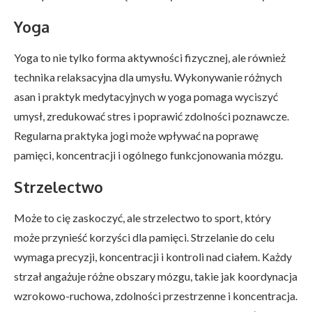
Yoga
Yoga to nie tylko forma aktywności fizycznej, ale również
technika relaksacyjna dla umysłu. Wykonywanie różnych
asan i praktyk medytacyjnych w yoga pomaga wyciszyć
umysł, zredukować stres i poprawić zdolności poznawcze.
Regularna praktyka jogi może wpływać na poprawę
pamięci, koncentracji i ogólnego funkcjonowania mózgu.
Strzelectwo
Może to cię zaskoczyć, ale strzelectwo to sport, który
może przynieść korzyści dla pamięci. Strzelanie do celu
wymaga precyzji, koncentracji i kontroli nad ciałem. Każdy
strzał angażuje różne obszary mózgu, takie jak koordynacja
wzrokowo-ruchowa, zdolności przestrzenne i koncentracja.