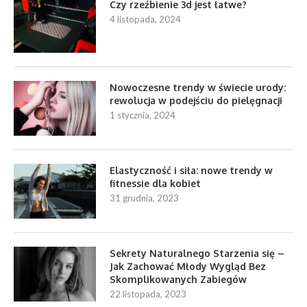
Czy rzeźbienie 3d jest łatwe?
4 listopada, 2024
Nowoczesne trendy w świecie urody:
rewolucja w podejściu do pielęgnacji
1 stycznia, 2024
Elastyczność i siła: nowe trendy w
fitnessie dla kobiet
31 grudnia, 2023
Sekrety Naturalnego Starzenia się –
Jak Zachować Młody Wygląd Bez
Skomplikowanych Zabiegów
22 listopada, 2023