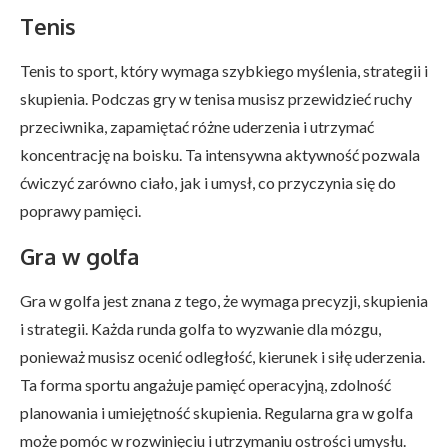
Tenis
Tenis to sport, który wymaga szybkiego myślenia, strategii i
skupienia. Podczas gry w tenisa musisz przewidzieć ruchy
przeciwnika, zapamiętać różne uderzenia i utrzymać
koncentrację na boisku. Ta intensywna aktywność pozwala
ćwiczyć zarówno ciało, jak i umysł, co przyczynia się do
poprawy pamięci.
Gra w golfa
Gra w golfa jest znana z tego, że wymaga precyzji, skupienia
i strategii. Każda runda golfa to wyzwanie dla mózgu,
ponieważ musisz ocenić odległość, kierunek i siłę uderzenia.
Ta forma sportu angażuje pamięć operacyjną, zdolność
planowania i umiejętność skupienia. Regularna gra w golfa
może pomóc w rozwinięciu i utrzymaniu ostrości umysłu.