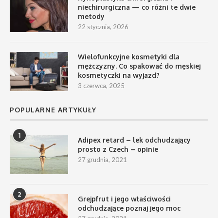
niechirurgiczna — co różni te dwie
metody
22 stycznia, 2026
Wielofunkcyjne kosmetyki dla
mężczyzny. Co spakować do męskiej
kosmetyczki na wyjazd?
3 czerwca, 2025
POPULARNE ARTYKUŁY
1
Adipex retard – lek odchudzający
prosto z Czech – opinie
27 grudnia, 2021
2
Grejpfrut i jego właściwości
odchudzające poznaj jego moc