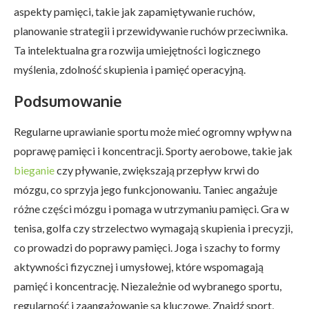
aspekty pamięci, takie jak zapamiętywanie ruchów,
planowanie strategii i przewidywanie ruchów przeciwnika.
Ta intelektualna gra rozwija umiejętności logicznego
myślenia, zdolność skupienia i pamięć operacyjną.
Podsumowanie
Regularne uprawianie sportu może mieć ogromny wpływ na
poprawę pamięci i koncentracji. Sporty aerobowe, takie jak
bieganie
czy pływanie, zwiększają przepływ krwi do
mózgu, co sprzyja jego funkcjonowaniu. Taniec angażuje
różne części mózgu i pomaga w utrzymaniu pamięci. Gra w
tenisa, golfa czy strzelectwo wymagają skupienia i precyzji,
co prowadzi do poprawy pamięci. Joga i szachy to formy
aktywności fizycznej i umysłowej, które wspomagają
pamięć i koncentrację. Niezależnie od wybranego sportu,
regularność i zaangażowanie są kluczowe. Znajdź sport,