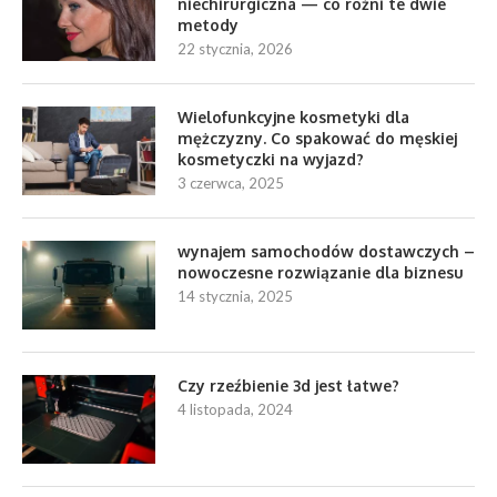
niechirurgiczna — co różni te dwie
metody
22 stycznia, 2026
Wielofunkcyjne kosmetyki dla
mężczyzny. Co spakować do męskiej
kosmetyczki na wyjazd?
3 czerwca, 2025
wynajem samochodów dostawczych –
nowoczesne rozwiązanie dla biznesu
14 stycznia, 2025
Czy rzeźbienie 3d jest łatwe?
4 listopada, 2024