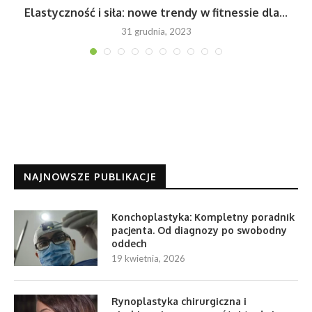
Elastyczność i siła: nowe trendy w fitnessie dla...
31 grudnia, 2023
NAJNOWSZE PUBLIKACJE
Konchoplastyka: Kompletny poradnik
pacjenta. Od diagnozy po swobodny
oddech
19 kwietnia, 2026
Rynoplastyka chirurgiczna i