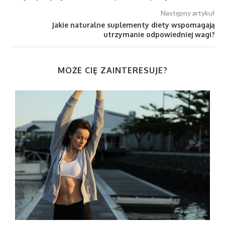
Następny artykuł
Jakie naturalne suplementy diety wspomagają
utrzymanie odpowiedniej wagi?
MOŻE CIĘ ZAINTERESUJE?