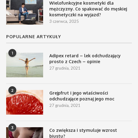
Wielofunkcyjne kosmetyki dla
mężczyzny. Co spakować do męskiej
kosmetyczki na wyjazd?
3 czerwca, 2025
POPULARNE ARTYKUŁY
1
Adipex retard – lek odchudzający
prosto z Czech – opinie
27 grudnia, 2021
2
Grejpfrut i jego właściwości
odchudzające poznaj jego moc
27 grudnia, 2021
3
Co zwiększa i stymuluje wzrost
biustu?