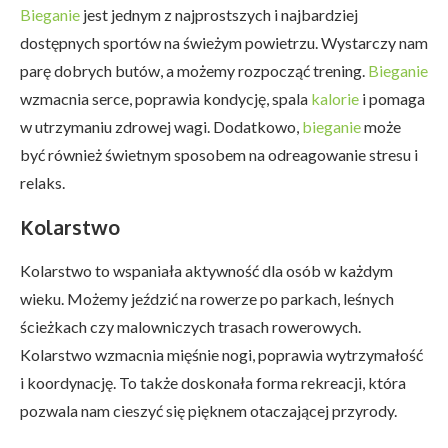
Bieganie
jest jednym z najprostszych i najbardziej
dostępnych sportów na świeżym powietrzu. Wystarczy nam
parę dobrych butów, a możemy rozpocząć trening.
Bieganie
wzmacnia serce, poprawia kondycję, spala
kalorie
i pomaga
w utrzymaniu zdrowej wagi. Dodatkowo,
bieganie
może
być również świetnym sposobem na odreagowanie stresu i
relaks.
Kolarstwo
Kolarstwo to wspaniała aktywność dla osób w każdym
wieku. Możemy jeździć na rowerze po parkach, leśnych
ścieżkach czy malowniczych trasach rowerowych.
Kolarstwo wzmacnia mięśnie nogi, poprawia wytrzymałość
i koordynację. To także doskonała forma rekreacji, która
pozwala nam cieszyć się pięknem otaczającej przyrody.