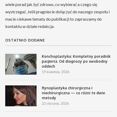
wiele porad jak żyć zdrowo, co wybierać a czego się
wystrzegać. Jeśli pragniecie dołączyć do naszego zespołu i
macie ciekawe tematy do publikacji to zapraszamy do
kontaktu w dziale redakcja.
OSTATNIO DODANE
Konchoplastyka: Kompletny poradnik
pacjenta. Od diagnozy po swobodny
oddech
19 kwietnia, 2026
Rynoplastyka chirurgiczna i
niechirurgiczna — co różni te dwie
metody
22 stycznia, 2026