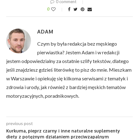
0 comment
0
ADAM
Czym by była redakcja bez męskiego
pierwiastka? Jestem Adam i w redakcji
jestem odpowiedzialny za ostatnie szlify tekstów, dlatego
jeśli znajdziesz gdzieś literówkę to pisz do mnie. Mieszkam
w Warszawie i opiekuję się kilkoma serwisami z tematyk i
zdrowia i urody, jak również z bardziej męskich tematów
motoryzacyjnych, poradnikowych.
previous post
Kurkuma, pieprz czarny i inne naturalne suplementy
diety z potężnym działaniem przeciwzapalnym