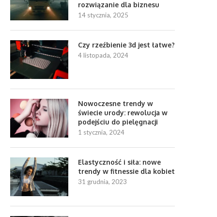
rozwiązanie dla biznesu
14 stycznia, 2025
Czy rzeźbienie 3d jest łatwe?
4 listopada, 2024
Nowoczesne trendy w
świecie urody: rewolucja w
podejściu do pielęgnacji
1 stycznia, 2024
Elastyczność i siła: nowe
trendy w fitnessie dla kobiet
31 grudnia, 2023