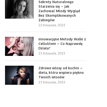
Sekrety Naturalnego
Starzenia się – Jak
Zachować Młody Wygląd
Bez Skomplikowanych
Zabiegów
22 listopada, 2023
Innowacyjne Metody Walki z
Cellulitem – Co Naprawdę
Działa?
21 listopada, 2023
Zdrowe włosy od kuchni –
dieta, która wspiera piękno
Twoich włosów
21 listopada, 2023