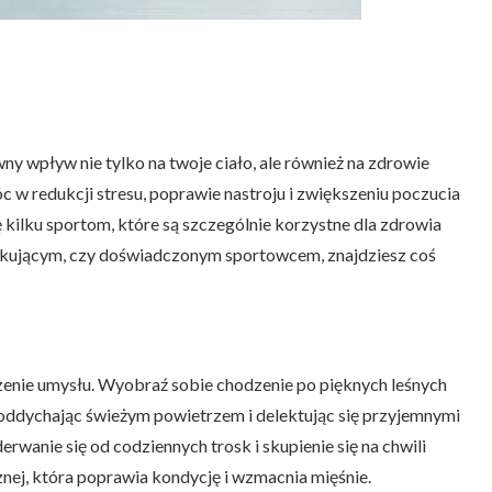
y wpływ nie tylko na twoje ciało, ale również na zdrowie
 w redukcji stresu, poprawie nastroju i zwiększeniu poczucia
kilku sportom, które są szczególnie korzystne dla zdrowia
ątkującym, czy doświadczonym sportowcem, znajdziesz coś
zenie umysłu. Wyobraź sobie chodzenie po pięknych leśnych
, oddychając świeżym powietrzem i delektując się przyjemnymi
wanie się od codziennych trosk i skupienie się na chwili
nej, która poprawia kondycję i wzmacnia mięśnie.