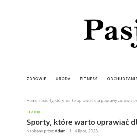
ZDROWIE
URODA
FITNESS
ODCHUDZANI
Home
»
Sporty, które warto uprawiać dla poprawy zdrowia 
Trening
Sporty, które warto uprawiać 
Napisany przez
Adam
4 lipca, 2023