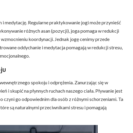
ch i medytację. Regularne praktykowanie jogi może przynieść
ykonywanie różnych asan (pozycji), joga pomaga w redukcji
 i wzmocnieniu koordynacji. Jednak jogę cenimy przede
trowane oddychanie i medytacja pomagają w redukcji stresu,
emocjonalnego.
ju
 wewnętrznego spokoju i odprężenia. Zanurzając się w
ń i skupić na płynnych ruchach naszego ciała. Pływanie jest
co czyni go odpowiednim dla osób z różnymi schorzeniami. Ta
które są naturalnymi przeciwnikami stresu i pomagają