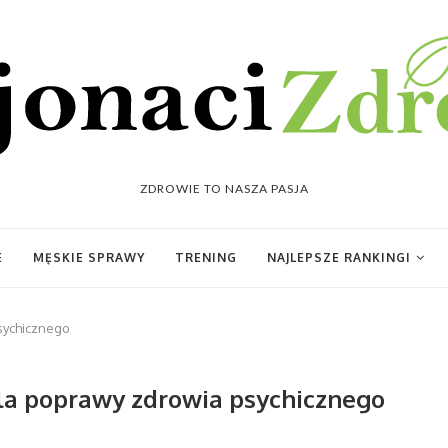
ZDROWIE TO NASZA PASJA
E
MĘSKIE SPRAWY
TRENING
NAJLEPSZE RANKINGI
psychicznego
dla poprawy zdrowia psychicznego