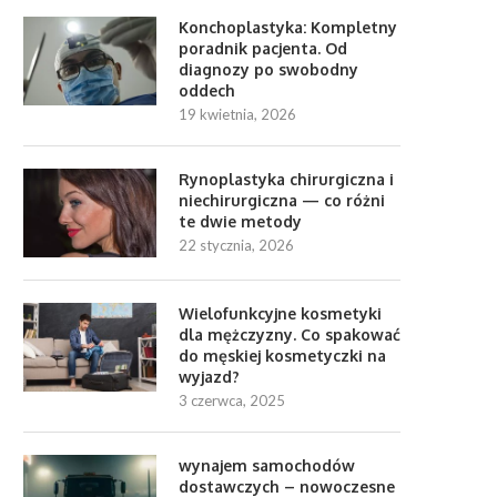
Konchoplastyka: Kompletny
poradnik pacjenta. Od
diagnozy po swobodny
oddech
19 kwietnia, 2026
Rynoplastyka chirurgiczna i
niechirurgiczna — co różni
te dwie metody
22 stycznia, 2026
Wielofunkcyjne kosmetyki
dla mężczyzny. Co spakować
do męskiej kosmetyczki na
wyjazd?
3 czerwca, 2025
wynajem samochodów
dostawczych – nowoczesne