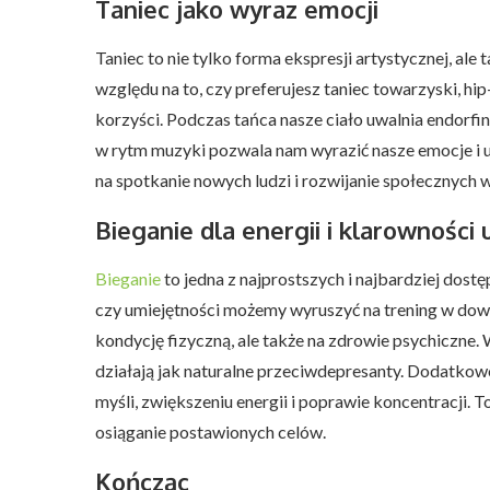
Taniec jako wyraz emocji
Taniec to nie tylko forma ekspresji artystycznej, a
względu na to, czy preferujesz taniec towarzyski, hi
korzyści. Podczas tańca nasze ciało uwalnia endorfin
w rytm muzyki pozwala nam wyrazić nasze emocje i 
na spotkanie nowych ludzi i rozwijanie społecznych w
Bieganie dla energii i klarowności
Bieganie
to jedna z najprostszych i najbardziej dost
czy umiejętności możemy wyruszyć na trening w d
kondycję fizyczną, ale także na zdrowie psychiczne. 
działają jak naturalne przeciwdepresanty. Dodatkow
myśli, zwiększeniu energii i poprawie koncentracji.
osiąganie postawionych celów.
Kończąc