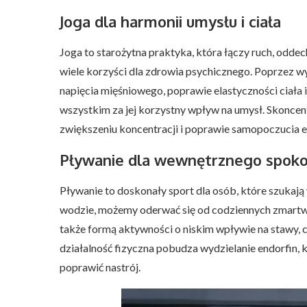
Joga dla harmonii umysłu i ciała
Joga to starożytna praktyka, która łączy ruch, odde
wiele korzyści dla zdrowia psychicznego. Poprzez w
napięcia mięśniowego, poprawie elastyczności ciała
wszystkim za jej korzystny wpływ na umysł. Skoncen
zwiększeniu koncentracji i poprawie samopoczucia 
Pływanie dla wewnętrznego spoko
Pływanie to doskonały sport dla osób, które szukają
wodzie, możemy oderwać się od codziennych zmartwie
także formą aktywności o niskim wpływie na stawy, 
działalność fizyczna pobudza wydzielanie endorfin, 
poprawić nastrój.