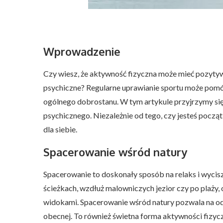
Wprowadzenie
Czy wiesz, że aktywność fizyczna może mieć pozytywn
psychiczne? Regularne uprawianie sportu może pomóc
ogólnego dobrostanu. W tym artykule przyjrzymy się 
psychicznego. Niezależnie od tego, czy jesteś pocz
dla siebie.
Spacerowanie wśród natury
Spacerowanie to doskonały sposób na relaks i wycis
ścieżkach, wzdłuż malowniczych jezior czy po plaży
widokami. Spacerowanie wśród natury pozwala na oder
obecnej. To również świetna forma aktywności fizycz